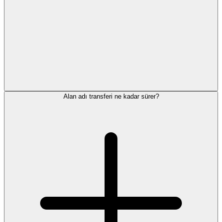
Alan adı transferi ne kadar sürer?