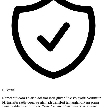
Güvenli
Nameshift.com ile alan adı transferi güvenli ve kolaydır. Sorunsuz
bir transfer sağlıyoruz ve alan adı transferi tamamlandıktan sonra
satıcıya ödeme yapıyoruz. Transfer tamamlanamazsa, paranızın