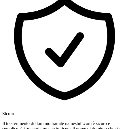
Sicuro
Il trasferimento di dominio tramite nameshift.com è sicuro e
semplice. Ci assicuriamo che tu riceva il nome di dominio che stai